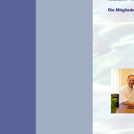
Die Mitgliede